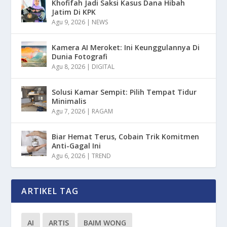
Khofifah Jadi Saksi Kasus Dana Hibah
Jatim Di KPK
Agu 9, 2026
|
NEWS
Kamera AI Meroket: Ini Keunggulannya Di
Dunia Fotografi
Agu 8, 2026
|
DIGITAL
Solusi Kamar Sempit: Pilih Tempat Tidur
Minimalis
Agu 7, 2026
|
RAGAM
Biar Hemat Terus, Cobain Trik Komitmen
Anti-Gagal Ini
Agu 6, 2026
|
TREND
ARTIKEL TAG
AI
ARTIS
BAIM WONG