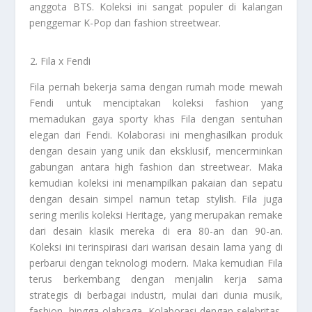
anggota BTS. Koleksi ini sangat populer di kalangan
penggemar K-Pop dan fashion streetwear.
Fila x Fendi
Fila pernah bekerja sama dengan rumah mode mewah
Fendi untuk menciptakan koleksi fashion yang
memadukan gaya sporty khas Fila dengan sentuhan
elegan dari Fendi. Kolaborasi ini menghasilkan produk
dengan desain yang unik dan eksklusif, mencerminkan
gabungan antara high fashion dan streetwear. Maka
kemudian koleksi ini menampilkan pakaian dan sepatu
dengan desain simpel namun tetap stylish. Fila juga
sering merilis koleksi Heritage, yang merupakan remake
dari desain klasik mereka di era 80-an dan 90-an.
Koleksi ini terinspirasi dari warisan desain lama yang di
perbarui dengan teknologi modern. Maka kemudian Fila
terus berkembang dengan menjalin kerja sama
strategis di berbagai industri, mulai dari dunia musik,
fashion, hingga olahraga. Kolaborasi dengan selebritas,