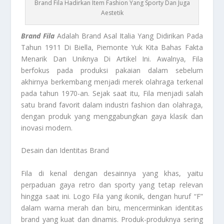
Brand Fila Hadirkan Item Fashion Yang Sporty Dan Juga
Aestetik
Brand Fila
Adalah Brand Asal Italia Yang Didirikan Pada
Tahun 1911 Di Biella, Piemonte Yuk Kita Bahas Fakta
Menarik Dan Uniknya Di Artikel Ini. Awalnya, Fila
berfokus pada produksi pakaian dalam sebelum
akhirnya berkembang menjadi merek olahraga terkenal
pada tahun 1970-an. Sejak saat itu, Fila menjadi salah
satu brand favorit dalam industri fashion dan olahraga,
dengan produk yang menggabungkan gaya klasik dan
inovasi modern.
Desain dan Identitas Brand
Fila di kenal dengan desainnya yang khas, yaitu
perpaduan gaya retro dan sporty yang tetap relevan
hingga saat ini. Logo Fila yang ikonik, dengan huruf “F”
dalam warna merah dan biru, mencerminkan identitas
brand yang kuat dan dinamis. Produk-produknya sering