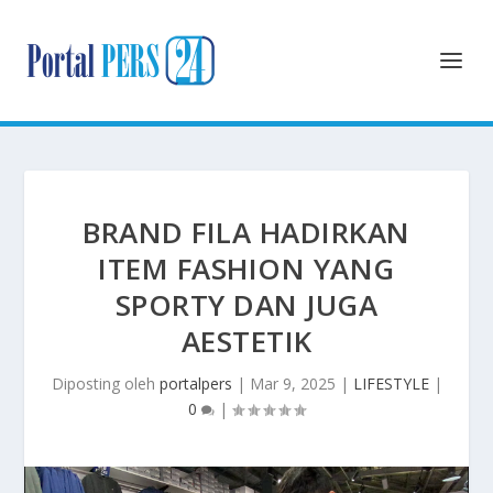
BRAND FILA HADIRKAN
ITEM FASHION YANG
SPORTY DAN JUGA
AESTETIK
Diposting oleh
portalpers
|
Mar 9, 2025
|
LIFESTYLE
|
0
|