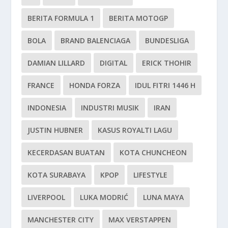
BERITA FORMULA 1
BERITA MOTOGP
BOLA
BRAND BALENCIAGA
BUNDESLIGA
DAMIAN LILLARD
DIGITAL
ERICK THOHIR
FRANCE
HONDA FORZA
IDUL FITRI 1446 H
INDONESIA
INDUSTRI MUSIK
IRAN
JUSTIN HUBNER
KASUS ROYALTI LAGU
KECERDASAN BUATAN
KOTA CHUNCHEON
KOTA SURABAYA
KPOP
LIFESTYLE
LIVERPOOL
LUKA MODRIĆ
LUNA MAYA
MANCHESTER CITY
MAX VERSTAPPEN