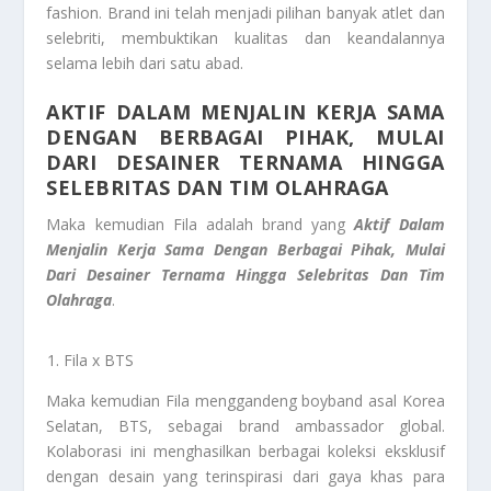
fashion. Brand ini telah menjadi pilihan banyak atlet dan
selebriti, membuktikan kualitas dan keandalannya
selama lebih dari satu abad.
AKTIF DALAM MENJALIN KERJA SAMA
DENGAN BERBAGAI PIHAK, MULAI
DARI DESAINER TERNAMA HINGGA
SELEBRITAS DAN TIM OLAHRAGA
Maka kemudian Fila adalah brand yang
Aktif Dalam
Menjalin Kerja Sama Dengan Berbagai Pihak, Mulai
Dari Desainer Ternama Hingga Selebritas Dan Tim
Olahraga
.
Fila x BTS
Maka kemudian Fila menggandeng boyband asal Korea
Selatan, BTS, sebagai brand ambassador global.
Kolaborasi ini menghasilkan berbagai koleksi eksklusif
dengan desain yang terinspirasi dari gaya khas para