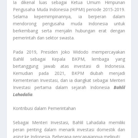
Ia dikenal luas sebagai Ketua Umum Himpunan
Pengusaha Muda Indonesia (HIPMI) periode 2015-2019.
Selama kepemimpinannya, ia berperan dalam
mendorong pengusaha muda Indonesia untuk
berkembang serta menjalin hubungan erat dengan
pemerintah dan sektor swasta.
Pada 2019, Presiden Joko Widodo mempercayakan
Bahlil sebagai Kepala BKPM, lembaga yang
bertanggung jawab atas investasi di Indonesia.
Kemudian pada 2021, BKPM diubah menjadi
Kementerian Investasi, dan ia diangkat sebagai Menteri
Investasi pertama dalam sejarah Indonesia
Bahlil
Lahadalia
.
Kontribusi dalam Pemerintahan
Sebagai Menteri Investasi, Bahlil Lahadalia memiliki
peran penting dalam menarik investasi domestik dan
asing ke Indonesia. Beberapa pencapaiannya meliputi: