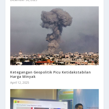
Ketegangan Geopolitik Picu Ketidakstabilan
Harga Minyak
April 12, 2025