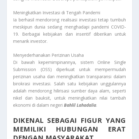
Meningkatkan Investasi di Tengah Pandemi
Ia berhasil mendorong realisasi investasi tetap tumbuh
meskipun dunia sedang menghadapi pandemi COVID-
19. Berbagai kebijakan dan insentif diberikan untuk
menarik investor.
Menyederhanakan Perizinan Usaha
Di bawah kepemimpinannya, sistem Online Single
Submission (OSS) diperkuat untuk mempermudah
perizinan usaha dan meningkatkan transparansi dalam
birokrasi investasi. Salah satu kebijakan unggulannya
adalah mendorong hilirisasi sumber daya alam, seperti
nikel dan bauksit, untuk meningkatkan nilai tambah
ekonomi di dalam negeri
Bahlil Lahadalia
.
DIKENAL SEBAGAI FIGUR YANG
MEMILIKI HUBUNGAN ERAT
DENGAN MASYARAKAT