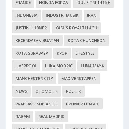
FRANCE
HONDA FORZA
IDUL FITRI 1446 H
INDONESIA
INDUSTRI MUSIK
IRAN
JUSTIN HUBNER
KASUS ROYALTI LAGU
KECERDASAN BUATAN
KOTA CHUNCHEON
KOTA SURABAYA
KPOP
LIFESTYLE
LIVERPOOL
LUKA MODRIĆ
LUNA MAYA
MANCHESTER CITY
MAX VERSTAPPEN
NEWS
OTOMOTIF
POLITIK
PRABOWO SUBIANTO
PREMIER LEAGUE
RAGAM
REAL MADRID