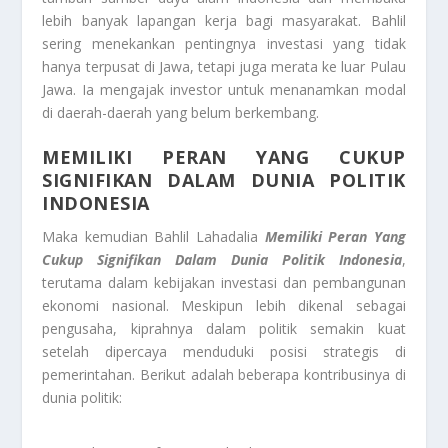
lebih banyak lapangan kerja bagi masyarakat. Bahlil
sering menekankan pentingnya investasi yang tidak
hanya terpusat di Jawa, tetapi juga merata ke luar Pulau
Jawa. Ia mengajak investor untuk menanamkan modal
di daerah-daerah yang belum berkembang.
MEMILIKI PERAN YANG CUKUP
SIGNIFIKAN DALAM DUNIA POLITIK
INDONESIA
Maka kemudian Bahlil Lahadalia
Memiliki Peran Yang
Cukup Signifikan Dalam Dunia Politik Indonesia
,
terutama dalam kebijakan investasi dan pembangunan
ekonomi nasional. Meskipun lebih dikenal sebagai
pengusaha, kiprahnya dalam politik semakin kuat
setelah dipercaya menduduki posisi strategis di
pemerintahan. Berikut adalah beberapa kontribusinya di
dunia politik: