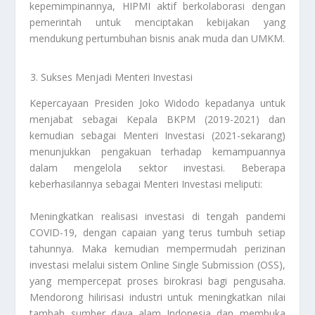
kepemimpinannya, HIPMI aktif berkolaborasi dengan
pemerintah untuk menciptakan kebijakan yang
mendukung pertumbuhan bisnis anak muda dan UMKM.
Sukses Menjadi Menteri Investasi
Kepercayaan Presiden Joko Widodo kepadanya untuk
menjabat sebagai Kepala BKPM (2019-2021) dan
kemudian sebagai Menteri Investasi (2021-sekarang)
menunjukkan pengakuan terhadap kemampuannya
dalam mengelola sektor investasi. Beberapa
keberhasilannya sebagai Menteri Investasi meliputi:
Meningkatkan realisasi investasi di tengah pandemi
COVID-19, dengan capaian yang terus tumbuh setiap
tahunnya. Maka kemudian mempermudah perizinan
investasi melalui sistem Online Single Submission (OSS),
yang mempercepat proses birokrasi bagi pengusaha.
Mendorong hilirisasi industri untuk meningkatkan nilai
tambah sumber daya alam Indonesia dan membuka