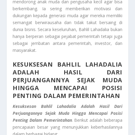
mendorong anak muda dan pengusaha kecil agar bisa
berkembang. Ia sering memberikan motivasi dan
dukungan kepada generasi muda agar mereka memiliki
semangat berwirausaha dan tidak takut bersaing di
dunia bisnis. Secara keseluruhan, Bahlil Lahadalia bukan
hanya berperan sebagai pejabat pemerintah tetapi juga
sebagai jembatan antara pemerintah, investor, dan
masyarakat.
KESUKSESAN BAHLIL LAHADALIA
ADALAH HASIL DARI
PERJUANGANNYA SEJAK MUDA
HINGGA MENCAPAI POSISI
PENTING DALAM PEMERINTAHAN
Kesuksesan Bahlil Lahadalia Adalah Hasil Dari
Perjuangannya Sejak Muda Hingga Mencapai Posisi
Penting Dalam Pemerintahan
. Berikut adalah beberapa
pencapaian besar yang menunjukkan keberhasilannya
dalam berbagai bidang: