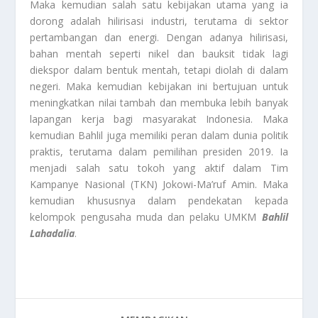
Maka kemudian salah satu kebijakan utama yang ia
dorong adalah hilirisasi industri, terutama di sektor
pertambangan dan energi. Dengan adanya hilirisasi,
bahan mentah seperti nikel dan bauksit tidak lagi
diekspor dalam bentuk mentah, tetapi diolah di dalam
negeri. Maka kemudian kebijakan ini bertujuan untuk
meningkatkan nilai tambah dan membuka lebih banyak
lapangan kerja bagi masyarakat Indonesia. Maka
kemudian Bahlil juga memiliki peran dalam dunia politik
praktis, terutama dalam pemilihan presiden 2019. Ia
menjadi salah satu tokoh yang aktif dalam Tim
Kampanye Nasional (TKN) Jokowi-Ma’ruf Amin. Maka
kemudian khususnya dalam pendekatan kepada
kelompok pengusaha muda dan pelaku UMKM
Bahlil
Lahadalia
.