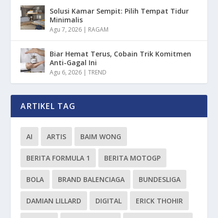
Solusi Kamar Sempit: Pilih Tempat Tidur
Minimalis
Agu 7, 2026
|
RAGAM
Biar Hemat Terus, Cobain Trik Komitmen
Anti-Gagal Ini
Agu 6, 2026
|
TREND
ARTIKEL TAG
AI
ARTIS
BAIM WONG
BERITA FORMULA 1
BERITA MOTOGP
BOLA
BRAND BALENCIAGA
BUNDESLIGA
DAMIAN LILLARD
DIGITAL
ERICK THOHIR