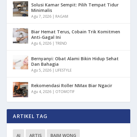
Solusi Kamar Sempit: Pilih Tempat Tidur
Minimalis
Agu 7, 2026
|
RAGAM
Biar Hemat Terus, Cobain Trik Komitmen
Anti-Gagal Ini
Agu 6, 2026
|
TREND
Bernyanyi: Obat Alami Bikin Hidup Sehat
Dan Bahagia
Agu 5, 2026
|
LIFESTYLE
Rekomendasi Roller NMax Biar Ngacir
Agu 4, 2026
|
OTOMOTIF
ARTIKEL TAG
AI
ARTIS
BAIM WONG