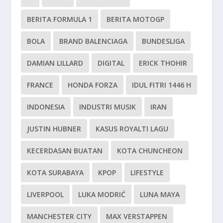
BERITA FORMULA 1
BERITA MOTOGP
BOLA
BRAND BALENCIAGA
BUNDESLIGA
DAMIAN LILLARD
DIGITAL
ERICK THOHIR
FRANCE
HONDA FORZA
IDUL FITRI 1446 H
INDONESIA
INDUSTRI MUSIK
IRAN
JUSTIN HUBNER
KASUS ROYALTI LAGU
KECERDASAN BUATAN
KOTA CHUNCHEON
KOTA SURABAYA
KPOP
LIFESTYLE
LIVERPOOL
LUKA MODRIĆ
LUNA MAYA
MANCHESTER CITY
MAX VERSTAPPEN