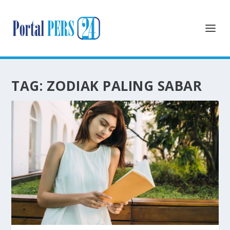
TAG:
ZODIAK PALING SABAR