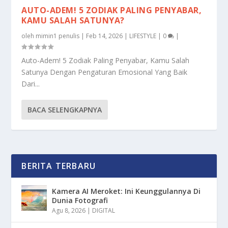
AUTO-ADEM! 5 ZODIAK PALING PENYABAR,
KAMU SALAH SATUNYA?
oleh
mimin1 penulis
|
Feb 14, 2026
|
LIFESTYLE
|
0
|
Auto-Adem! 5 Zodiak Paling Penyabar, Kamu Salah
Satunya Dengan Pengaturan Emosional Yang Baik
Dari...
BACA SELENGKAPNYA
BERITA TERBARU
Kamera AI Meroket: Ini Keunggulannya Di
Dunia Fotografi
Agu 8, 2026
|
DIGITAL