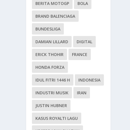
BERITA MOTOGP
BOLA
BRAND BALENCIAGA
BUNDESLIGA
DAMIAN LILLARD
DIGITAL
ERICK THOHIR
FRANCE
HONDA FORZA
IDUL FITRI 1446 H
INDONESIA
INDUSTRI MUSIK
IRAN
JUSTIN HUBNER
KASUS ROYALTI LAGU