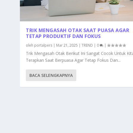
TRIK MENGASAH OTAK SAAT PUASA AGAR
TETAP PRODUKTIF DAN FOKUS
oleh
portalpers
|
Mar 21, 2025
|
TREND
|
0
|
Trik Mengasah Otak Berikut Ini Sangat Cocok Untuk Kit
Terapkan Saat Berpuasa Agar Tetap Fokus Dan...
BACA SELENGKAPNYA