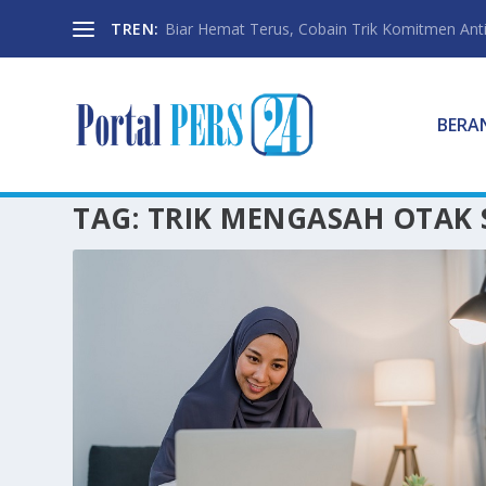
TREN:
Biar Hemat Terus, Cobain Trik Komitmen Anti
BERA
TAG:
TRIK MENGASAH OTAK 