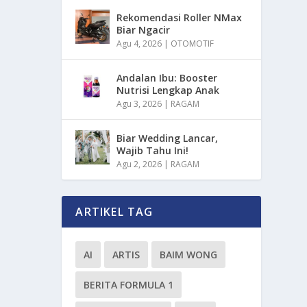
Rekomendasi Roller NMax
Biar Ngacir
Agu 4, 2026
|
OTOMOTIF
Andalan Ibu: Booster
Nutrisi Lengkap Anak
Agu 3, 2026
|
RAGAM
Biar Wedding Lancar,
Wajib Tahu Ini!
Agu 2, 2026
|
RAGAM
ARTIKEL TAG
AI
ARTIS
BAIM WONG
BERITA FORMULA 1