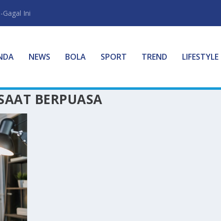
-Gagal Ini
NDA
NEWS
BOLA
SPORT
TREND
LIFESTYLE
SAAT BERPUASA