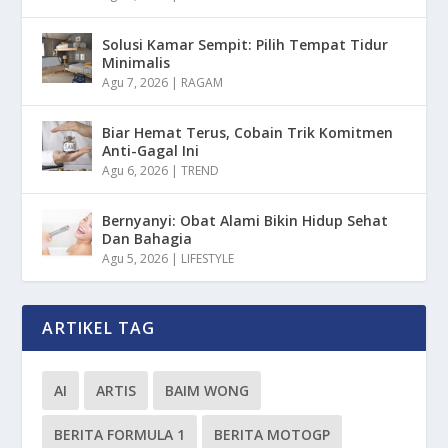
Solusi Kamar Sempit: Pilih Tempat Tidur
Minimalis
Agu 7, 2026
|
RAGAM
Biar Hemat Terus, Cobain Trik Komitmen
Anti-Gagal Ini
Agu 6, 2026
|
TREND
Bernyanyi: Obat Alami Bikin Hidup Sehat
Dan Bahagia
Agu 5, 2026
|
LIFESTYLE
ARTIKEL TAG
AI
ARTIS
BAIM WONG
BERITA FORMULA 1
BERITA MOTOGP