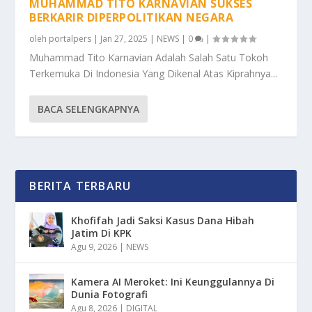
MUHAMMAD TITO KARNAVIAN SUKSES
BERKARIR DIPERPOLITIKAN NEGARA
oleh
portalpers
|
Jan 27, 2025
|
NEWS
|
0
|
Muhammad Tito Karnavian Adalah Salah Satu Tokoh
Terkemuka Di Indonesia Yang Dikenal Atas Kiprahnya...
BACA SELENGKAPNYA
BERITA TERBARU
Khofifah Jadi Saksi Kasus Dana Hibah
Jatim Di KPK
Agu 9, 2026
|
NEWS
Kamera AI Meroket: Ini Keunggulannya Di
Dunia Fotografi
Agu 8, 2026
|
DIGITAL