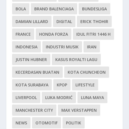
BOLA
BRAND BALENCIAGA
BUNDESLIGA
DAMIAN LILLARD
DIGITAL
ERICK THOHIR
FRANCE
HONDA FORZA
IDUL FITRI 1446 H
INDONESIA
INDUSTRI MUSIK
IRAN
JUSTIN HUBNER
KASUS ROYALTI LAGU
KECERDASAN BUATAN
KOTA CHUNCHEON
KOTA SURABAYA
KPOP
LIFESTYLE
LIVERPOOL
LUKA MODRIĆ
LUNA MAYA
MANCHESTER CITY
MAX VERSTAPPEN
NEWS
OTOMOTIF
POLITIK