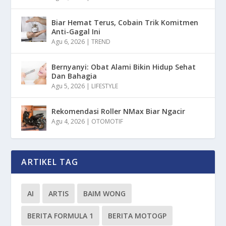
Biar Hemat Terus, Cobain Trik Komitmen
Anti-Gagal Ini
Agu 6, 2026
|
TREND
Bernyanyi: Obat Alami Bikin Hidup Sehat
Dan Bahagia
Agu 5, 2026
|
LIFESTYLE
Rekomendasi Roller NMax Biar Ngacir
Agu 4, 2026
|
OTOMOTIF
ARTIKEL TAG
AI
ARTIS
BAIM WONG
BERITA FORMULA 1
BERITA MOTOGP