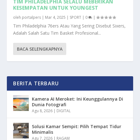
TIM PHILADELPHIA SELALU MEBERIKAN
KESEMPATAN UNTUK YOUNGEST
oleh
portalpers
|
Mar 4, 2025
|
SPORT
|
0
|
Tim Philadelphia 76ers Atau Yang Sering Disebut Sixers,
Adalah Salah Satu Tim Basket Profesional...
BACA SELENGKAPNYA
BERITA TERBARU
Kamera AI Meroket: Ini Keunggulannya Di
Dunia Fotografi
Agu 8, 2026
|
DIGITAL
Solusi Kamar Sempit: Pilih Tempat Tidur
Minimalis
Agu 7, 2026
|
RAGAM