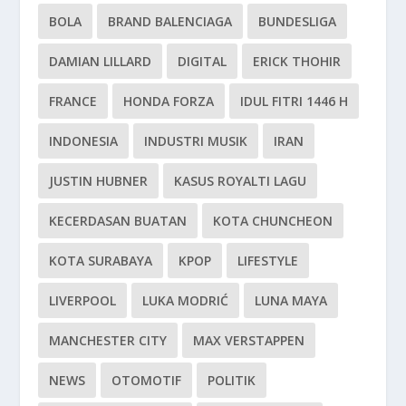
BOLA
BRAND BALENCIAGA
BUNDESLIGA
DAMIAN LILLARD
DIGITAL
ERICK THOHIR
FRANCE
HONDA FORZA
IDUL FITRI 1446 H
INDONESIA
INDUSTRI MUSIK
IRAN
JUSTIN HUBNER
KASUS ROYALTI LAGU
KECERDASAN BUATAN
KOTA CHUNCHEON
KOTA SURABAYA
KPOP
LIFESTYLE
LIVERPOOL
LUKA MODRIĆ
LUNA MAYA
MANCHESTER CITY
MAX VERSTAPPEN
NEWS
OTOMOTIF
POLITIK