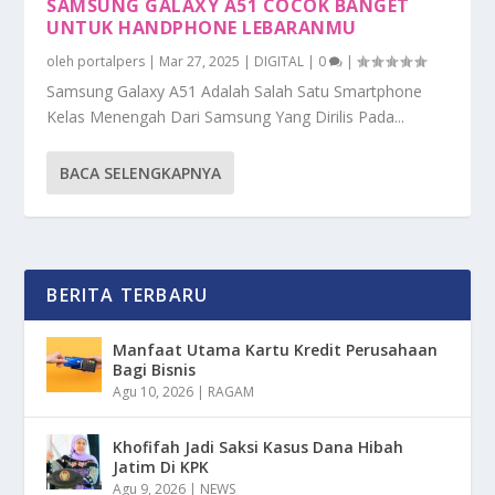
SAMSUNG GALAXY A51 COCOK BANGET
UNTUK HANDPHONE LEBARANMU
oleh
portalpers
|
Mar 27, 2025
|
DIGITAL
|
0
|
Samsung Galaxy A51 Adalah Salah Satu Smartphone
Kelas Menengah Dari Samsung Yang Dirilis Pada...
BACA SELENGKAPNYA
BERITA TERBARU
Manfaat Utama Kartu Kredit Perusahaan
Bagi Bisnis
Agu 10, 2026
|
RAGAM
Khofifah Jadi Saksi Kasus Dana Hibah
Jatim Di KPK
Agu 9, 2026
|
NEWS