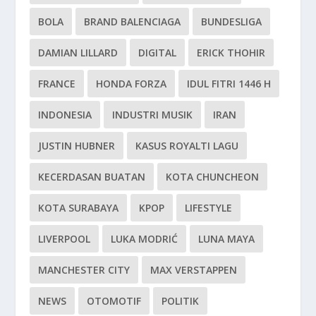
BOLA
BRAND BALENCIAGA
BUNDESLIGA
DAMIAN LILLARD
DIGITAL
ERICK THOHIR
FRANCE
HONDA FORZA
IDUL FITRI 1446 H
INDONESIA
INDUSTRI MUSIK
IRAN
JUSTIN HUBNER
KASUS ROYALTI LAGU
KECERDASAN BUATAN
KOTA CHUNCHEON
KOTA SURABAYA
KPOP
LIFESTYLE
LIVERPOOL
LUKA MODRIĆ
LUNA MAYA
MANCHESTER CITY
MAX VERSTAPPEN
NEWS
OTOMOTIF
POLITIK