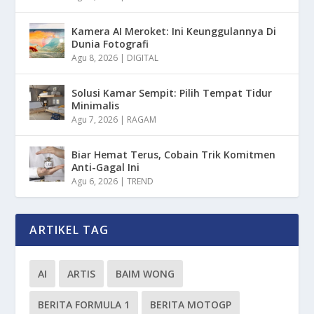
Kamera AI Meroket: Ini Keunggulannya Di
Dunia Fotografi
Agu 8, 2026
|
DIGITAL
Solusi Kamar Sempit: Pilih Tempat Tidur
Minimalis
Agu 7, 2026
|
RAGAM
Biar Hemat Terus, Cobain Trik Komitmen
Anti-Gagal Ini
Agu 6, 2026
|
TREND
ARTIKEL TAG
AI
ARTIS
BAIM WONG
BERITA FORMULA 1
BERITA MOTOGP