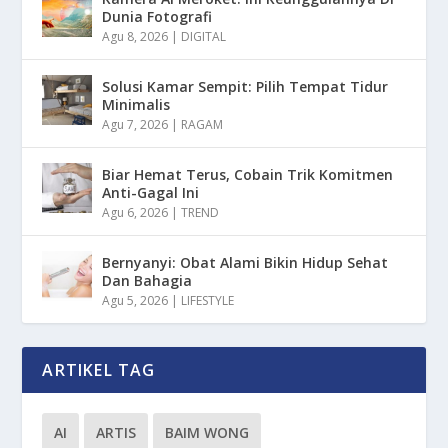
Dunia Fotografi
Agu 8, 2026
|
DIGITAL
Solusi Kamar Sempit: Pilih Tempat Tidur
Minimalis
Agu 7, 2026
|
RAGAM
Biar Hemat Terus, Cobain Trik Komitmen
Anti-Gagal Ini
Agu 6, 2026
|
TREND
Bernyanyi: Obat Alami Bikin Hidup Sehat
Dan Bahagia
Agu 5, 2026
|
LIFESTYLE
ARTIKEL TAG
AI
ARTIS
BAIM WONG