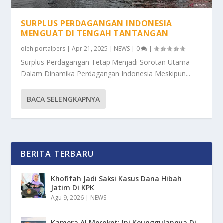
SURPLUS PERDAGANGAN INDONESIA
MENGUAT DI TENGAH TANTANGAN
oleh
portalpers
|
Apr 21, 2025
|
NEWS
|
0
|
Surplus Perdagangan Tetap Menjadi Sorotan Utama
Dalam Dinamika Perdagangan Indonesia Meskipun...
BACA SELENGKAPNYA
BERITA TERBARU
Khofifah Jadi Saksi Kasus Dana Hibah
Jatim Di KPK
Agu 9, 2026
|
NEWS
Kamera AI Meroket: Ini Keunggulannya Di