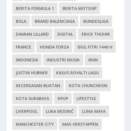
BERITA FORMULA 1
BERITA MOTOGP
BOLA
BRAND BALENCIAGA
BUNDESLIGA
DAMIAN LILLARD
DIGITAL
ERICK THOHIR
FRANCE
HONDA FORZA
IDUL FITRI 1446 H
INDONESIA
INDUSTRI MUSIK
IRAN
JUSTIN HUBNER
KASUS ROYALTI LAGU
KECERDASAN BUATAN
KOTA CHUNCHEON
KOTA SURABAYA
KPOP
LIFESTYLE
LIVERPOOL
LUKA MODRIĆ
LUNA MAYA
MANCHESTER CITY
MAX VERSTAPPEN