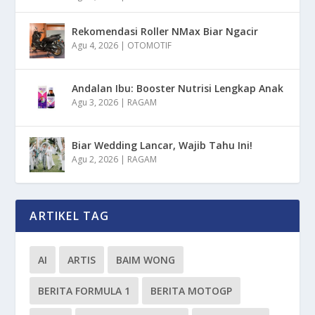
Rekomendasi Roller NMax Biar Ngacir
Agu 4, 2026
|
OTOMOTIF
Andalan Ibu: Booster Nutrisi Lengkap Anak
Agu 3, 2026
|
RAGAM
Biar Wedding Lancar, Wajib Tahu Ini!
Agu 2, 2026
|
RAGAM
ARTIKEL TAG
AI
ARTIS
BAIM WONG
BERITA FORMULA 1
BERITA MOTOGP