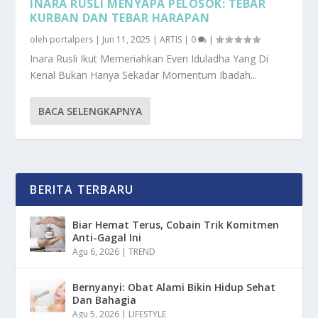
INARA RUSLI MENYAPA PELOSOK: TEBAR
KURBAN DAN TEBAR HARAPAN
oleh
portalpers
|
Jun 11, 2025
|
ARTIS
|
0
|
Inara Rusli Ikut Memeriahkan Even Iduladha Yang Di
Kenal Bukan Hanya Sekadar Momentum Ibadah...
BACA SELENGKAPNYA
BERITA TERBARU
Biar Hemat Terus, Cobain Trik Komitmen
Anti-Gagal Ini
Agu 6, 2026
|
TREND
Bernyanyi: Obat Alami Bikin Hidup Sehat
Dan Bahagia
Agu 5, 2026
|
LIFESTYLE