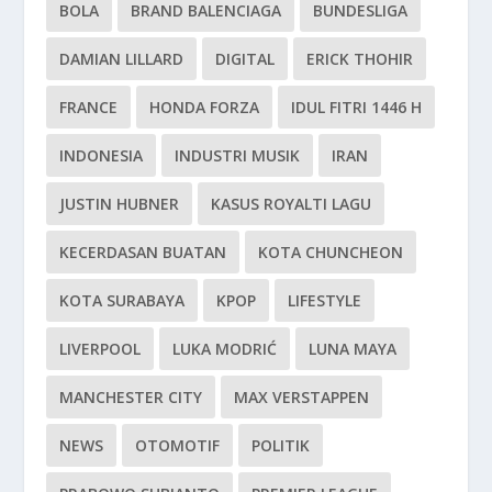
BOLA
BRAND BALENCIAGA
BUNDESLIGA
DAMIAN LILLARD
DIGITAL
ERICK THOHIR
FRANCE
HONDA FORZA
IDUL FITRI 1446 H
INDONESIA
INDUSTRI MUSIK
IRAN
JUSTIN HUBNER
KASUS ROYALTI LAGU
KECERDASAN BUATAN
KOTA CHUNCHEON
KOTA SURABAYA
KPOP
LIFESTYLE
LIVERPOOL
LUKA MODRIĆ
LUNA MAYA
MANCHESTER CITY
MAX VERSTAPPEN
NEWS
OTOMOTIF
POLITIK