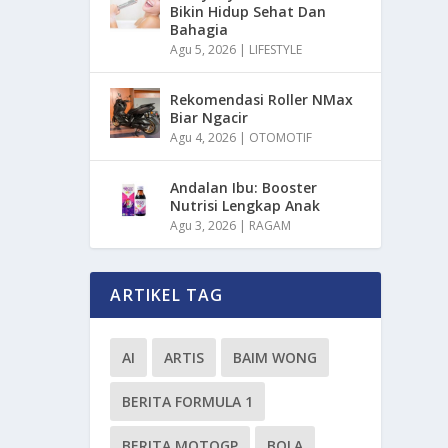
Bikin Hidup Sehat Dan
Bahagia
Agu 5, 2026
|
LIFESTYLE
Rekomendasi Roller NMax
Biar Ngacir
Agu 4, 2026
|
OTOMOTIF
Andalan Ibu: Booster
Nutrisi Lengkap Anak
Agu 3, 2026
|
RAGAM
ARTIKEL TAG
AI
ARTIS
BAIM WONG
BERITA FORMULA 1
BERITA MOTOGP
BOLA