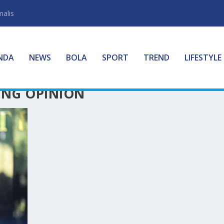
malis
NDA
NEWS
BOLA
SPORT
TREND
LIFESTYLE
ING OPINION