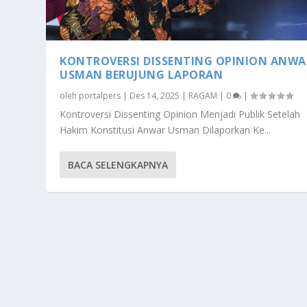
KONTROVERSI DISSENTING OPINION ANWA
USMAN BERUJUNG LAPORAN
oleh
portalpers
|
Des 14, 2025
|
RAGAM
|
0
|
Kontroversi Dissenting Opinion Menjadi Publik Setelah
Hakim Konstitusi Anwar Usman Dilaporkan Ke...
BACA SELENGKAPNYA