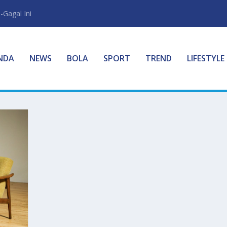
-Gagal Ini
NDA
NEWS
BOLA
SPORT
TREND
LIFESTYLE