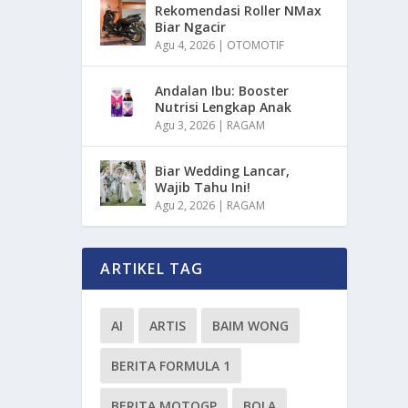
Rekomendasi Roller NMax
Biar Ngacir
Agu 4, 2026
|
OTOMOTIF
Andalan Ibu: Booster
Nutrisi Lengkap Anak
Agu 3, 2026
|
RAGAM
Biar Wedding Lancar,
Wajib Tahu Ini!
Agu 2, 2026
|
RAGAM
ARTIKEL TAG
AI
ARTIS
BAIM WONG
BERITA FORMULA 1
BERITA MOTOGP
BOLA