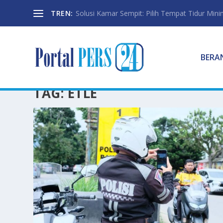
TREN:
Solusi Kamar Sempit: Pilih Tempat Tidur Mini
BERA
TAG:
ETLE