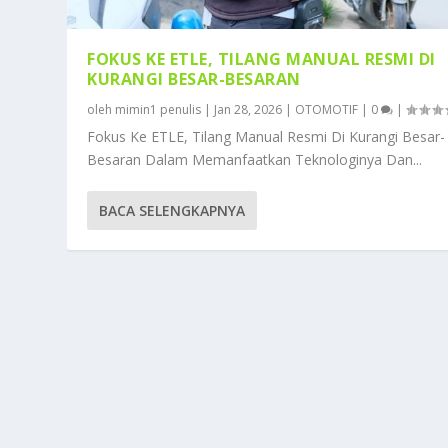
FOKUS KE ETLE, TILANG MANUAL RESMI DI
KURANGI BESAR-BESARAN
oleh
mimin1 penulis
|
Jan 28, 2026
|
OTOMOTIF
|
0
|
Fokus Ke ETLE, Tilang Manual Resmi Di Kurangi Besar-
Besaran Dalam Memanfaatkan Teknologinya Dan...
BACA SELENGKAPNYA