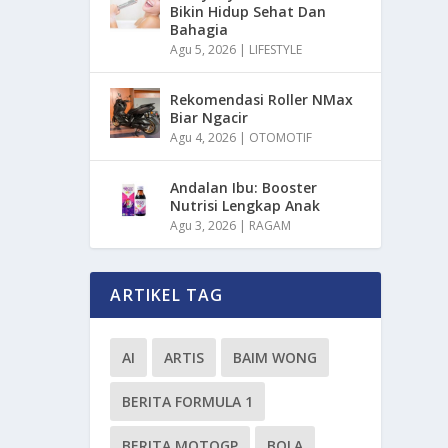
Bikin Hidup Sehat Dan
Bahagia
Agu 5, 2026
|
LIFESTYLE
Rekomendasi Roller NMax
Biar Ngacir
Agu 4, 2026
|
OTOMOTIF
Andalan Ibu: Booster
Nutrisi Lengkap Anak
Agu 3, 2026
|
RAGAM
ARTIKEL TAG
AI
ARTIS
BAIM WONG
BERITA FORMULA 1
BERITA MOTOGP
BOLA