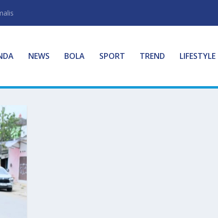
malis
NDA
NEWS
BOLA
SPORT
TREND
LIFESTYLE