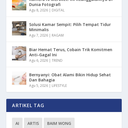
Dunia Fotografi
Agu 8, 2026
|
DIGITAL
Solusi Kamar Sempit: Pilih Tempat Tidur
Minimalis
Agu 7, 2026
|
RAGAM
Biar Hemat Terus, Cobain Trik Komitmen
Anti-Gagal Ini
Agu 6, 2026
|
TREND
Bernyanyi: Obat Alami Bikin Hidup Sehat
Dan Bahagia
Agu 5, 2026
|
LIFESTYLE
ARTIKEL TAG
AI
ARTIS
BAIM WONG