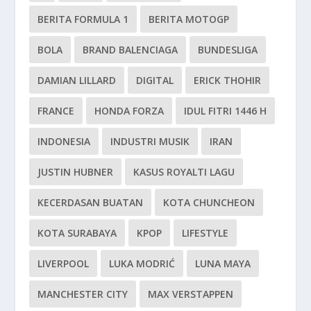
BERITA FORMULA 1
BERITA MOTOGP
BOLA
BRAND BALENCIAGA
BUNDESLIGA
DAMIAN LILLARD
DIGITAL
ERICK THOHIR
FRANCE
HONDA FORZA
IDUL FITRI 1446 H
INDONESIA
INDUSTRI MUSIK
IRAN
JUSTIN HUBNER
KASUS ROYALTI LAGU
KECERDASAN BUATAN
KOTA CHUNCHEON
KOTA SURABAYA
KPOP
LIFESTYLE
LIVERPOOL
LUKA MODRIĆ
LUNA MAYA
MANCHESTER CITY
MAX VERSTAPPEN