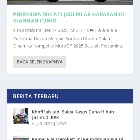
PERFORMA DUCATI JADI PILAR HARAPAN DI
GIANNANTONIO
oleh
portalpers
|
Mei 17, 2025
|
SPORT
|
0
|
Performa Ducati Menjadi Sorotan Utama Dalam
Dinamika Kompetisi MotoGP 2025 Setelah Pertamina...
BACA SELENGKAPNYA
BERITA TERBARU
Khofifah Jadi Saksi Kasus Dana Hibah
Jatim Di KPK
Agu 9, 2026
|
NEWS
Kamera AI Meroket: Ini Keunggulannya Di