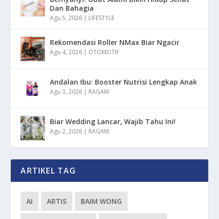
Dan Bahagia
Agu 5, 2026
|
LIFESTYLE
Rekomendasi Roller NMax Biar Ngacir
Agu 4, 2026
|
OTOMOTIF
Andalan Ibu: Booster Nutrisi Lengkap Anak
Agu 3, 2026
|
RAGAM
Biar Wedding Lancar, Wajib Tahu Ini!
Agu 2, 2026
|
RAGAM
ARTIKEL TAG
AI
ARTIS
BAIM WONG