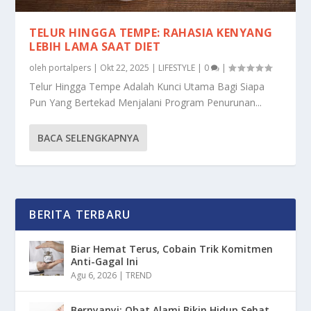
TELUR HINGGA TEMPE: RAHASIA KENYANG
LEBIH LAMA SAAT DIET
oleh
portalpers
|
Okt 22, 2025
|
LIFESTYLE
|
0
|
Telur Hingga Tempe Adalah Kunci Utama Bagi Siapa
Pun Yang Bertekad Menjalani Program Penurunan...
BACA SELENGKAPNYA
BERITA TERBARU
Biar Hemat Terus, Cobain Trik Komitmen
Anti-Gagal Ini
Agu 6, 2026
|
TREND
Bernyanyi: Obat Alami Bikin Hidup Sehat