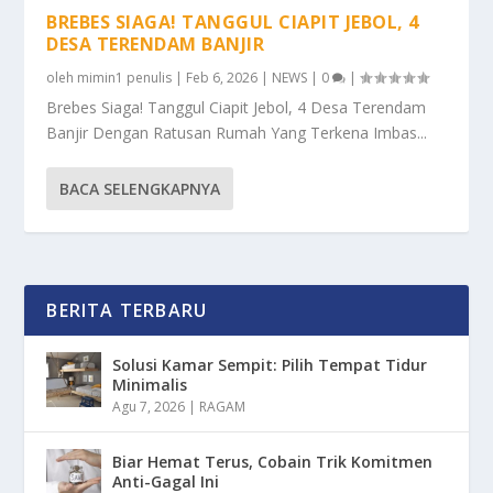
BREBES SIAGA! TANGGUL CIAPIT JEBOL, 4
DESA TERENDAM BANJIR
oleh
mimin1 penulis
|
Feb 6, 2026
|
NEWS
|
0
|
Brebes Siaga! Tanggul Ciapit Jebol, 4 Desa Terendam
Banjir Dengan Ratusan Rumah Yang Terkena Imbas...
BACA SELENGKAPNYA
BERITA TERBARU
Solusi Kamar Sempit: Pilih Tempat Tidur
Minimalis
Agu 7, 2026
|
RAGAM
Biar Hemat Terus, Cobain Trik Komitmen
Anti-Gagal Ini