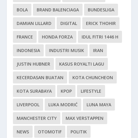
BOLA
BRAND BALENCIAGA
BUNDESLIGA
DAMIAN LILLARD
DIGITAL
ERICK THOHIR
FRANCE
HONDA FORZA
IDUL FITRI 1446 H
INDONESIA
INDUSTRI MUSIK
IRAN
JUSTIN HUBNER
KASUS ROYALTI LAGU
KECERDASAN BUATAN
KOTA CHUNCHEON
KOTA SURABAYA
KPOP
LIFESTYLE
LIVERPOOL
LUKA MODRIĆ
LUNA MAYA
MANCHESTER CITY
MAX VERSTAPPEN
NEWS
OTOMOTIF
POLITIK