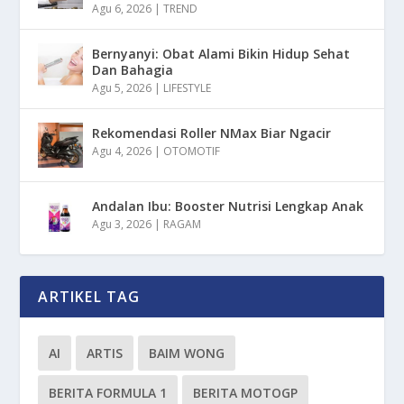
Agu 6, 2026
|
TREND
Bernyanyi: Obat Alami Bikin Hidup Sehat
Dan Bahagia
Agu 5, 2026
|
LIFESTYLE
Rekomendasi Roller NMax Biar Ngacir
Agu 4, 2026
|
OTOMOTIF
Andalan Ibu: Booster Nutrisi Lengkap Anak
Agu 3, 2026
|
RAGAM
ARTIKEL TAG
AI
ARTIS
BAIM WONG
BERITA FORMULA 1
BERITA MOTOGP