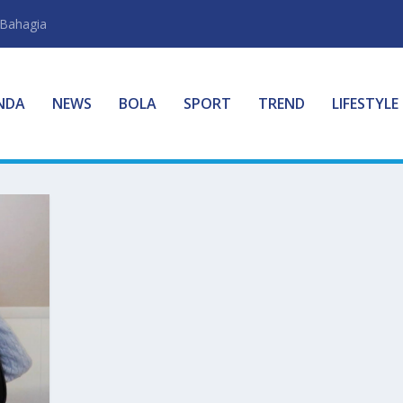
 Bahagia
NDA
NEWS
BOLA
SPORT
TREND
LIFESTYLE