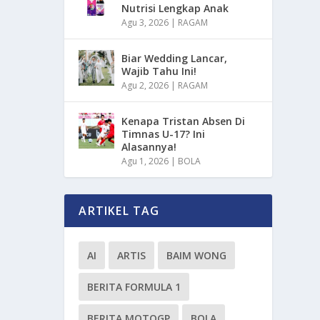
Nutrisi Lengkap Anak
Agu 3, 2026
|
RAGAM
Biar Wedding Lancar,
Wajib Tahu Ini!
Agu 2, 2026
|
RAGAM
Kenapa Tristan Absen Di
Timnas U-17? Ini
Alasannya!
Agu 1, 2026
|
BOLA
ARTIKEL TAG
AI
ARTIS
BAIM WONG
BERITA FORMULA 1
BERITA MOTOGP
BOLA