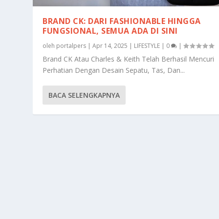
BRAND CK: DARI FASHIONABLE HINGGA
FUNGSIONAL, SEMUA ADA DI SINI
oleh
portalpers
|
Apr 14, 2025
|
LIFESTYLE
|
0
|
Brand CK Atau Charles & Keith Telah Berhasil Mencuri
Perhatian Dengan Desain Sepatu, Tas, Dan...
BACA SELENGKAPNYA