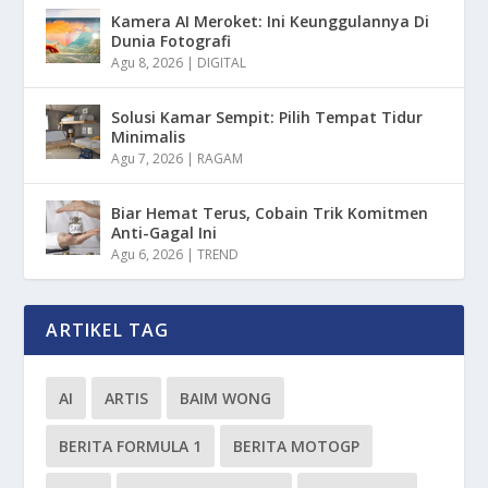
Kamera AI Meroket: Ini Keunggulannya Di
Dunia Fotografi
Agu 8, 2026
|
DIGITAL
Solusi Kamar Sempit: Pilih Tempat Tidur
Minimalis
Agu 7, 2026
|
RAGAM
Biar Hemat Terus, Cobain Trik Komitmen
Anti-Gagal Ini
Agu 6, 2026
|
TREND
ARTIKEL TAG
AI
ARTIS
BAIM WONG
BERITA FORMULA 1
BERITA MOTOGP