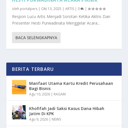
oleh
portalpers
|
Okt 13, 2025
|
ARTIS
|
0
|
Respon Lucu Artis Menjadi Sorotan Ketika Aktris Dan
Presenter Hesti Purwadinata Menggelar Acara...
BACA SELENGKAPNYA
BERITA TERBARU
Manfaat Utama Kartu Kredit Perusahaan
Bagi Bisnis
Agu 10, 2026
|
RAGAM
Khofifah Jadi Saksi Kasus Dana Hibah
Jatim Di KPK
Agu 9, 2026
|
NEWS