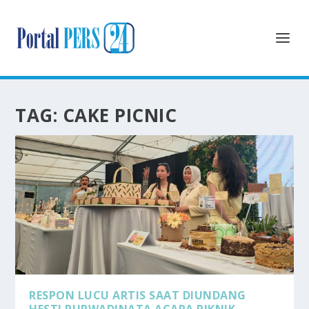
TAG:
CAKE PICNIC
RESPON LUCU ARTIS SAAT DIUNDANG
HESTI PURWADINATA ACARA PIKNIK