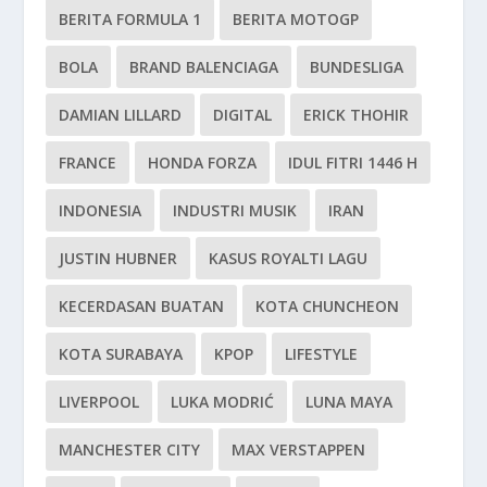
BERITA FORMULA 1
BERITA MOTOGP
BOLA
BRAND BALENCIAGA
BUNDESLIGA
DAMIAN LILLARD
DIGITAL
ERICK THOHIR
FRANCE
HONDA FORZA
IDUL FITRI 1446 H
INDONESIA
INDUSTRI MUSIK
IRAN
JUSTIN HUBNER
KASUS ROYALTI LAGU
KECERDASAN BUATAN
KOTA CHUNCHEON
KOTA SURABAYA
KPOP
LIFESTYLE
LIVERPOOL
LUKA MODRIĆ
LUNA MAYA
MANCHESTER CITY
MAX VERSTAPPEN