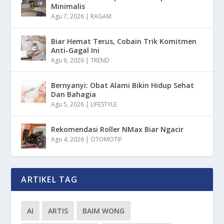
Minimalis
Agu 7, 2026
|
RAGAM
Biar Hemat Terus, Cobain Trik Komitmen
Anti-Gagal Ini
Agu 6, 2026
|
TREND
Bernyanyi: Obat Alami Bikin Hidup Sehat
Dan Bahagia
Agu 5, 2026
|
LIFESTYLE
Rekomendasi Roller NMax Biar Ngacir
Agu 4, 2026
|
OTOMOTIF
ARTIKEL TAG
AI
ARTIS
BAIM WONG