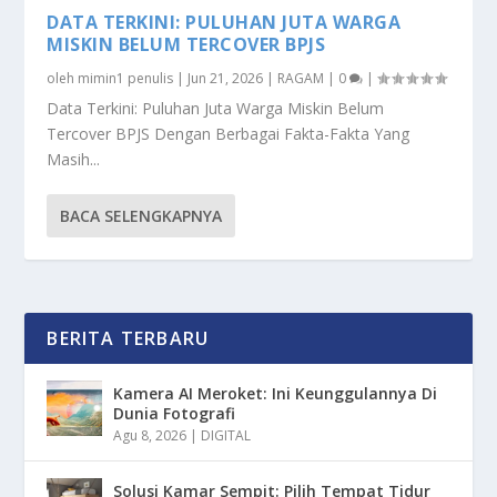
DATA TERKINI: PULUHAN JUTA WARGA
MISKIN BELUM TERCOVER BPJS
oleh
mimin1 penulis
|
Jun 21, 2026
|
RAGAM
|
0
|
Data Terkini: Puluhan Juta Warga Miskin Belum
Tercover BPJS Dengan Berbagai Fakta-Fakta Yang
Masih...
BACA SELENGKAPNYA
BERITA TERBARU
Kamera AI Meroket: Ini Keunggulannya Di
Dunia Fotografi
Agu 8, 2026
|
DIGITAL
Solusi Kamar Sempit: Pilih Tempat Tidur