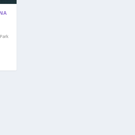
ONA
Park