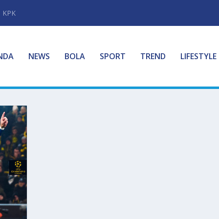
i KPK
NDA
NEWS
BOLA
SPORT
TREND
LIFESTYLE