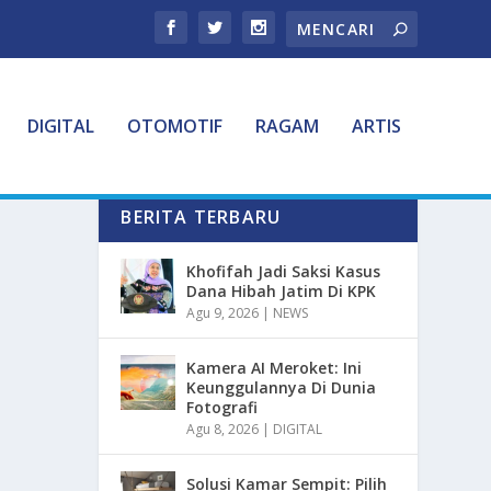
DIGITAL
OTOMOTIF
RAGAM
ARTIS
BERITA TERBARU
Khofifah Jadi Saksi Kasus
Dana Hibah Jatim Di KPK
Agu 9, 2026
|
NEWS
Kamera AI Meroket: Ini
Keunggulannya Di Dunia
Fotografi
Agu 8, 2026
|
DIGITAL
Solusi Kamar Sempit: Pilih