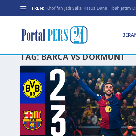
TREN:
Khofifah Jadi Saksi Kasus Dana Hibah Jatim D
BERA
TAG:
BARCA VS DORMUNT