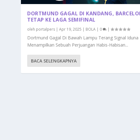
DORTMUND GAGAL DI KANDANG, BARCEL
TETAP KE LAGA SEMIFINAL
oleh
portalpers
|
Apr 19, 2025
|
BOLA
|
0
|
Dortmund Gagal Di Bawah Lampu Terang Signal Iduna 
Menampilkan Sebuah Perjuangan Habis-Habisan...
BACA SELENGKAPNYA