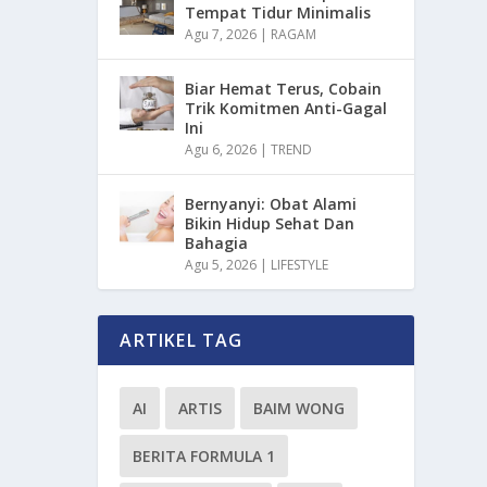
Tempat Tidur Minimalis
Agu 7, 2026
|
RAGAM
Biar Hemat Terus, Cobain
Trik Komitmen Anti-Gagal
Ini
Agu 6, 2026
|
TREND
Bernyanyi: Obat Alami
Bikin Hidup Sehat Dan
Bahagia
Agu 5, 2026
|
LIFESTYLE
ARTIKEL TAG
AI
ARTIS
BAIM WONG
BERITA FORMULA 1