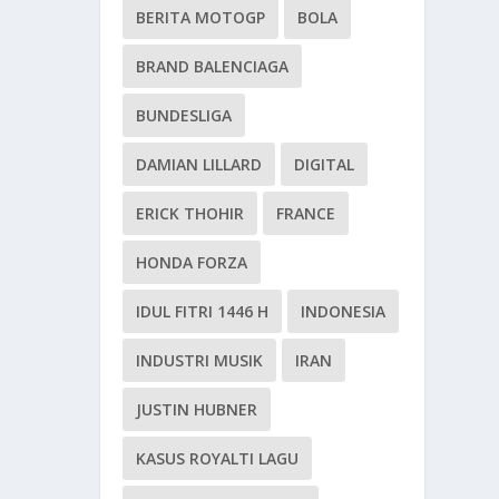
BERITA MOTOGP
BOLA
BRAND BALENCIAGA
BUNDESLIGA
DAMIAN LILLARD
DIGITAL
ERICK THOHIR
FRANCE
HONDA FORZA
IDUL FITRI 1446 H
INDONESIA
INDUSTRI MUSIK
IRAN
JUSTIN HUBNER
KASUS ROYALTI LAGU