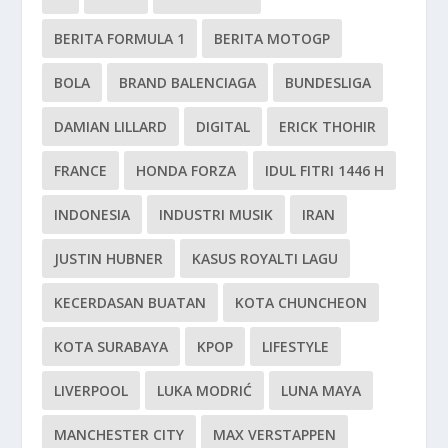
BERITA FORMULA 1
BERITA MOTOGP
BOLA
BRAND BALENCIAGA
BUNDESLIGA
DAMIAN LILLARD
DIGITAL
ERICK THOHIR
FRANCE
HONDA FORZA
IDUL FITRI 1446 H
INDONESIA
INDUSTRI MUSIK
IRAN
JUSTIN HUBNER
KASUS ROYALTI LAGU
KECERDASAN BUATAN
KOTA CHUNCHEON
KOTA SURABAYA
KPOP
LIFESTYLE
LIVERPOOL
LUKA MODRIĆ
LUNA MAYA
MANCHESTER CITY
MAX VERSTAPPEN