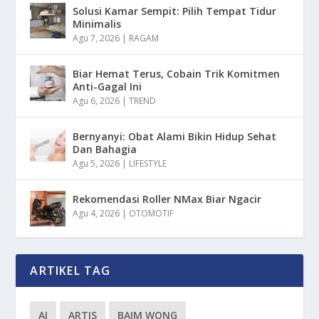
Solusi Kamar Sempit: Pilih Tempat Tidur
Minimalis
Agu 7, 2026
|
RAGAM
Biar Hemat Terus, Cobain Trik Komitmen
Anti-Gagal Ini
Agu 6, 2026
|
TREND
Bernyanyi: Obat Alami Bikin Hidup Sehat
Dan Bahagia
Agu 5, 2026
|
LIFESTYLE
Rekomendasi Roller NMax Biar Ngacir
Agu 4, 2026
|
OTOMOTIF
ARTIKEL TAG
AI
ARTIS
BAIM WONG