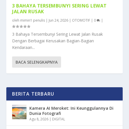
3 BAHAYA TERSEMBUNYI SERING LEWAT
JALAN RUSAK
oleh
mimin1 penulis
|
Jun 24, 2026
|
OTOMOTIF
|
0
|
3 Bahaya Tersembunyi Sering Lewat Jalan Rusak
Dengan Berbagai Kerusakan Bagian-Bagian
Kendaraan...
BACA SELENGKAPNYA
BERITA TERBARU
Kamera AI Meroket: Ini Keunggulannya Di
Dunia Fotografi
Agu 8, 2026
|
DIGITAL