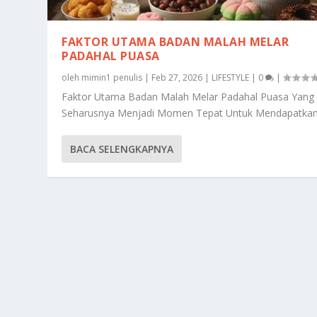
FAKTOR UTAMA BADAN MALAH MELAR
PADAHAL PUASA
oleh
mimin1 penulis
|
Feb 27, 2026
|
LIFESTYLE
|
0
|
Faktor Utama Badan Malah Melar Padahal Puasa Yang
Seharusnya Menjadi Momen Tepat Untuk Mendapatkan.
BACA SELENGKAPNYA