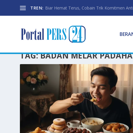
TREN:
Biar Hemat Terus, Cobain Trik Komitmen Anti
BERA
TAG:
BADAN MELAR PADAHA