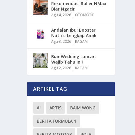
Rekomendasi Roller NMax
Biar Ngacir
Agu 4, 2026
|
OTOMOTIF
Andalan Ibu: Booster
Nutrisi Lengkap Anak
Agu 3, 2026
|
RAGAM
Biar Wedding Lancar,
Wajib Tahu Ini!
Agu 2, 2026
|
RAGAM
ARTIKEL TAG
AI
ARTIS
BAIM WONG
BERITA FORMULA 1
BERITA MOTOGP
BOLA