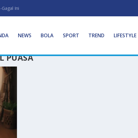
-Gagal Ini
NDA
NEWS
BOLA
SPORT
TREND
LIFESTYLE
L PUASA