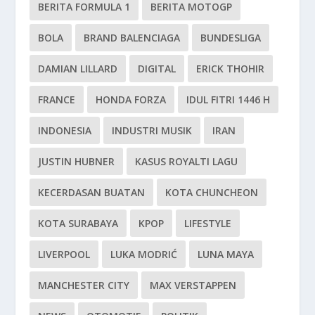
BERITA FORMULA 1
BERITA MOTOGP
BOLA
BRAND BALENCIAGA
BUNDESLIGA
DAMIAN LILLARD
DIGITAL
ERICK THOHIR
FRANCE
HONDA FORZA
IDUL FITRI 1446 H
INDONESIA
INDUSTRI MUSIK
IRAN
JUSTIN HUBNER
KASUS ROYALTI LAGU
KECERDASAN BUATAN
KOTA CHUNCHEON
KOTA SURABAYA
KPOP
LIFESTYLE
LIVERPOOL
LUKA MODRIĆ
LUNA MAYA
MANCHESTER CITY
MAX VERSTAPPEN