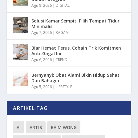
Agu 8, 2026
|
DIGITAL
Solusi Kamar Sempit: Pilih Tempat Tidur
Minimalis
Agu 7, 2026
|
RAGAM
Biar Hemat Terus, Cobain Trik Komitmen
Anti-Gagal Ini
Agu 6, 2026
|
TREND
Bernyanyi: Obat Alami Bikin Hidup Sehat
Dan Bahagia
Agu 5, 2026
|
LIFESTYLE
ARTIKEL TAG
AI
ARTIS
BAIM WONG