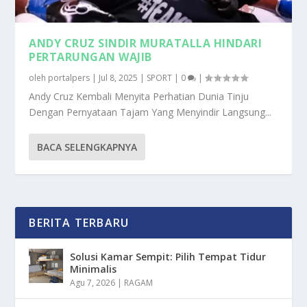
ANDY CRUZ SINDIR MURATALLA HINDARI
PERTARUNGAN WAJIB
oleh
portalpers
|
Jul 8, 2025
|
SPORT
|
0
|
Andy Cruz Kembali Menyita Perhatian Dunia Tinju
Dengan Pernyataan Tajam Yang Menyindir Langsung...
BACA SELENGKAPNYA
BERITA TERBARU
Solusi Kamar Sempit: Pilih Tempat Tidur
Minimalis
Agu 7, 2026
|
RAGAM