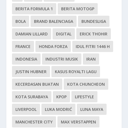
BERITA FORMULA 1
BERITA MOTOGP
BOLA
BRAND BALENCIAGA
BUNDESLIGA
DAMIAN LILLARD
DIGITAL
ERICK THOHIR
FRANCE
HONDA FORZA
IDUL FITRI 1446 H
INDONESIA
INDUSTRI MUSIK
IRAN
JUSTIN HUBNER
KASUS ROYALTI LAGU
KECERDASAN BUATAN
KOTA CHUNCHEON
KOTA SURABAYA
KPOP
LIFESTYLE
LIVERPOOL
LUKA MODRIĆ
LUNA MAYA
MANCHESTER CITY
MAX VERSTAPPEN