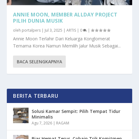
ANNIE MOON, MEMBER ALLDAY PROJECT
PILIH DUNIA MUSIK
oleh
portalpers
|
Jul 3, 2025
|
ARTIS
|
0
|
Annie Moon Terlahir Dari Keluarga Konglomerat
Ternama Korea Namun Memilih Jalur Musik Sebagai...
BACA SELENGKAPNYA
BERITA TERBARU
Solusi Kamar Sempit: Pilih Tempat Tidur
Minimalis
Agu 7, 2026
|
RAGAM
Biar Hemat Terus, Cobain Trik Komitmen