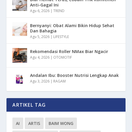
Anti-Gagal Ini
Agu 6, 2026
|
TREND
Bernyanyi: Obat Alami Bikin Hidup Sehat
Dan Bahagia
Agu 5, 2026
|
LIFESTYLE
Rekomendasi Roller NMax Biar Ngacir
Agu 4, 2026
|
OTOMOTIF
Andalan Ibu: Booster Nutrisi Lengkap Anak
Agu 3, 2026
|
RAGAM
ARTIKEL TAG
AI
ARTIS
BAIM WONG