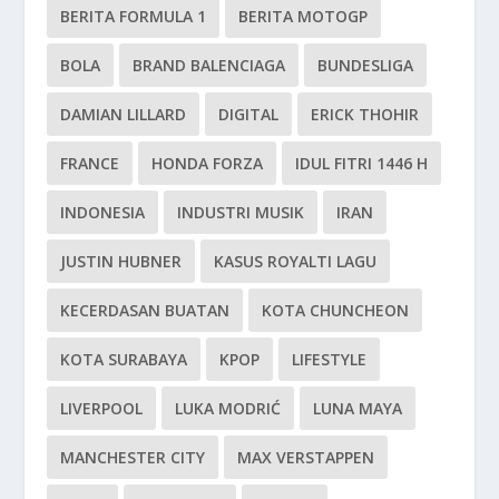
BERITA FORMULA 1
BERITA MOTOGP
BOLA
BRAND BALENCIAGA
BUNDESLIGA
DAMIAN LILLARD
DIGITAL
ERICK THOHIR
FRANCE
HONDA FORZA
IDUL FITRI 1446 H
INDONESIA
INDUSTRI MUSIK
IRAN
JUSTIN HUBNER
KASUS ROYALTI LAGU
KECERDASAN BUATAN
KOTA CHUNCHEON
KOTA SURABAYA
KPOP
LIFESTYLE
LIVERPOOL
LUKA MODRIĆ
LUNA MAYA
MANCHESTER CITY
MAX VERSTAPPEN