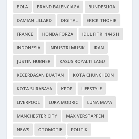
BOLA
BRAND BALENCIAGA
BUNDESLIGA
DAMIAN LILLARD
DIGITAL
ERICK THOHIR
FRANCE
HONDA FORZA
IDUL FITRI 1446 H
INDONESIA
INDUSTRI MUSIK
IRAN
JUSTIN HUBNER
KASUS ROYALTI LAGU
KECERDASAN BUATAN
KOTA CHUNCHEON
KOTA SURABAYA
KPOP
LIFESTYLE
LIVERPOOL
LUKA MODRIĆ
LUNA MAYA
MANCHESTER CITY
MAX VERSTAPPEN
NEWS
OTOMOTIF
POLITIK