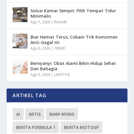
Solusi Kamar Sempit: Pilih Tempat Tidur
Minimalis
Agu 7, 2026
|
RAGAM
Biar Hemat Terus, Cobain Trik Komitmen
Anti-Gagal Ini
Agu 6, 2026
|
TREND
Bernyanyi: Obat Alami Bikin Hidup Sehat
Dan Bahagia
Agu 5, 2026
|
LIFESTYLE
ARTIKEL TAG
AI
ARTIS
BAIM WONG
BERITA FORMULA 1
BERITA MOTOGP