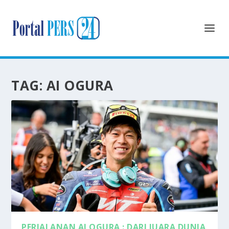
TAG:
AI OGURA
PERJALANAN AI OGURA : DARI JUARA DUNIA