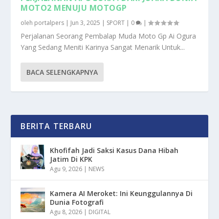
MOTO2 MENUJU MOTOGP
oleh
portalpers
|
Jun 3, 2025
|
SPORT
|
0
|
Perjalanan Seorang Pembalap Muda Moto Gp Ai Ogura
Yang Sedang Meniti Karinya Sangat Menarik Untuk...
BACA SELENGKAPNYA
BERITA TERBARU
Khofifah Jadi Saksi Kasus Dana Hibah
Jatim Di KPK
Agu 9, 2026
|
NEWS
Kamera AI Meroket: Ini Keunggulannya Di
Dunia Fotografi
Agu 8, 2026
|
DIGITAL